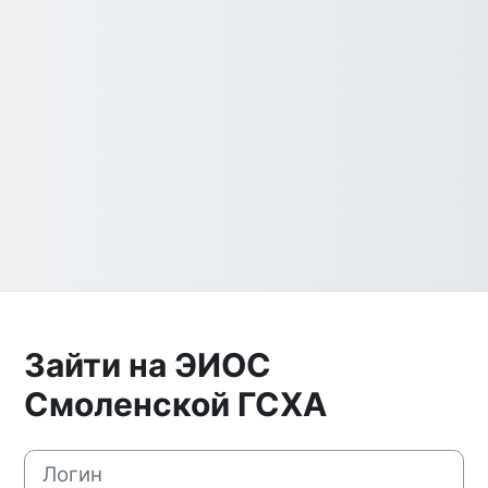
Зайти на ЭИОС
Смоленской ГСХА
Логин