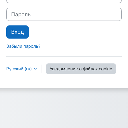
Пароль
Вход
Забыли пароль?
Русский ‎(ru)‎
Уведомление о файлах cookie